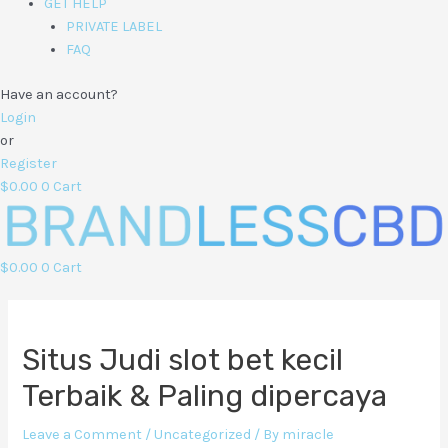
GET HELP
PRIVATE LABEL
FAQ
Have an account?
Login
or
Register
$
0.00
0
Cart
$
0.00
0
Cart
Situs Judi slot bet kecil
Terbaik & Paling dipercaya
Leave a Comment
/
Uncategorized
/ By
miracle