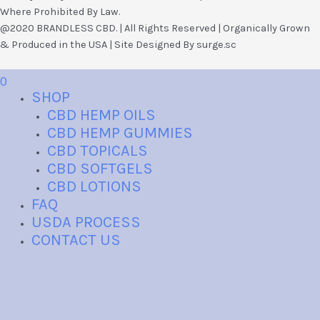
Where Prohibited By Law.
@2020 BRANDLESS CBD. | All Rights Reserved | Organically Grown
& Produced in the USA | Site Designed By surge.sc
0
SHOP
CBD HEMP OILS
CBD HEMP GUMMIES
CBD TOPICALS
CBD SOFTGELS
CBD LOTIONS
FAQ
USDA PROCESS
CONTACT US