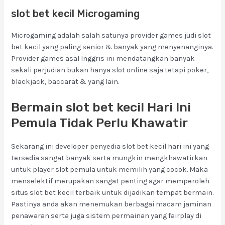
slot bet kecil Microgaming
Microgaming adalah salah satunya provider games judi slot
bet kecil yang paling senior & banyak yang menyenanginya.
Provider games asal Inggris ini mendatangkan banyak
sekali perjudian bukan hanya slot online saja tetapi poker,
blackjack, baccarat & yang lain.
Bermain slot bet kecil Hari Ini
Pemula Tidak Perlu Khawatir
Sekarang ini developer penyedia slot bet kecil hari ini yang
tersedia sangat banyak serta mungkin mengkhawatirkan
untuk player slot pemula untuk memilih yang cocok. Maka
menselektif merupakan sangat penting agar memperoleh
situs slot bet kecil terbaik untuk dijadikan tempat bermain.
Pastinya anda akan menemukan berbagai macam jaminan
penawaran serta juga sistem permainan yang fairplay di