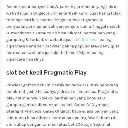
Benar-benar banyak tipe & jumlah permainan yang ada di
website judi slot gacor online terbaik kami buat kamu tidak
terlepas dari kerjasama dengan provider games &
penyuplai permainan sah dari penjuru dunia. Tinggal masuk
& mendeposit kamu telah bisa nikmati permainan yang
gampang & terbaik di website judi
slot bet kecil
paling
dipercaya kami dari provider paling populer atau penyuplai
permainan website judi slot bet kecil 24jam paling
dipercaya misalnya:
slot bet kecil Pragmatic Play
Provider games satu ini demikian populer untuk beberapa
penikmati judi khususnya judi slot di Indonesia. Pragmatic
play mempunyai koleksi permainan yang populer &
gampang untuk dimainkan seperti Gates Of Olympus,
Starlight Princess, Gates Of Gatot Kaca & ada banyak yang
lain. Kamu bisa nikmati permainan paling favorit kamu di
sini cukup dengan taruhan atau bet 200 saja. Sejumlah