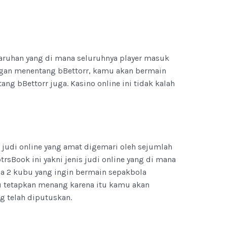
taruhan yang di mana seluruhnya player masuk
an menentang bBettorr, kamu akan bermain
ang bBettorr juga. Kasino online ini tidak kalah
 judi online yang amat digemari oleh sejumlah
rsBook ini yakni jenis judi online yang di mana
a 2 kubu yang ingin bermain sepakbola
u tetapkan menang karena itu kamu akan
g telah diputuskan.