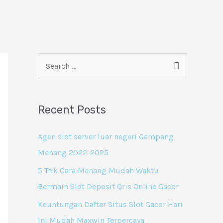
S
e
a
Recent Posts
r
c
Agen slot server luar negeri Gampang
h
Menang 2022-2025
f
5 Trik Cara Menang Mudah Waktu
o
Bermain Slot Deposit Qris Online Gacor
r
:
Keuntungan Daftar Situs Slot Gacor Hari
Ini Mudah Maxwin Terpercaya