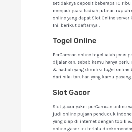
setidaknya deposit beberapa 10 ribu
menjadi juara hadiah juta-an rupiah 
online yang dapat Slot Online server
Ini, berikut daftarnya :
Togel Online
PerGamean online togel ialah jenis
dijalankan, sebab kamu hanya perlu 
& hadiah yang dimiliki togel online
dari nilai taruhan yang kamu pasang.
Slot Gacor
Slot gacor yakni perGamean online 
judi online pujaan penduduk indones
yang siap di internet dengan topik
online gacor ini terlalu direkomend