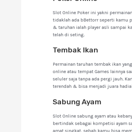
Slot Online Poker ini yakni permain
tidaklah ada bBettorr seperti kamu
& taruhan ialah player asli sampai k
telah di seting.
Tembak Ikan
Permainan taruhan tembak ikan yang
online atau tempat Games lainnya s
seluler saja tanpa ada pergi jauh. 
terendah & bisa menjadi juara hadia
Sabung Ayam
Slot Online sabung ayam atau keban
bertindak sebagai kompetisi ayam saa
amat singkat, sebab kamu bisa mema