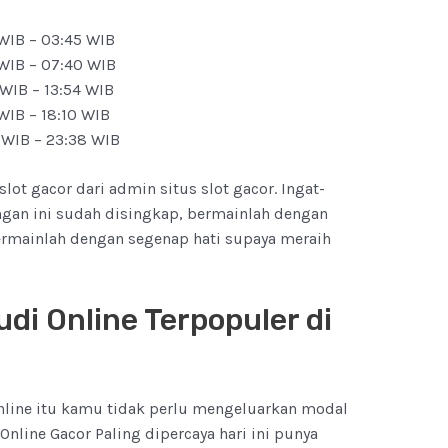
 WIB – 03:45 WIB
 WIB – 07:40 WIB
WIB – 13:54 WIB
WIB – 18:10 WIB
 WIB – 23:38 WIB
ot gacor dari admin situs slot gacor. Ingat-
ngan ini sudah disingkap, bermainlah dengan
bermainlah dengan segenap hati supaya meraih
i Online Terpopuler di
line itu kamu tidak perlu mengeluarkan modal
Online Gacor Paling dipercaya hari ini punya