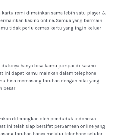
an kartu remi dimainkan sama lebih satu player &
 permainkan kasino online. Semua yang bermain
amu tidak perlu cemas kartu yang ingin keluar
 dulunya hanya bisa kamu jumpai di kasino
aat ini dapat kamu mainkan dalam telephone
Kamu bisa memasang taruhan dengan nilai yang
h besar.
yakan diterangkan oleh penduduk indonesia
t ini telah siap bersifat perGamean online yang
sang taruhan hanya melalui telephone seluler