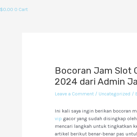
$
0.00
0
Cart
Bocoran Jam Slot G
2024 dari Admin J
Leave a Comment
/
Uncategorized
/ 
Ini kali saya ingin berikan bocoran
vip
gacor yang sudah disingkap oleh 
mencari langkah untuk tingkatkan k
artikel berikut benar-benar pas untu