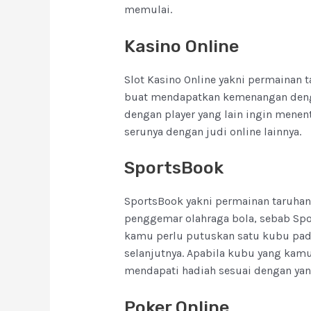
memulai.
Kasino Online
Slot Kasino Online yakni permainan 
buat mendapatkan kemenangan deng
dengan player yang lain ingin menent
serunya dengan judi online lainnya.
SportsBook
SportsBook yakni permainan taruhan
penggemar olahraga bola, sebab Spot
kamu perlu putuskan satu kubu pad
selanjutnya. Apabila kubu yang kam
mendapati hadiah sesuai dengan yan
Poker Online