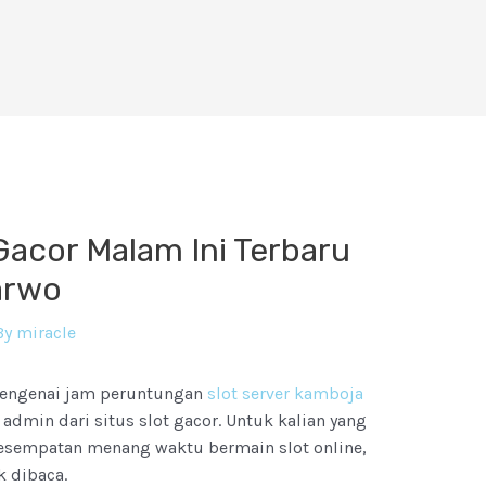
acor Malam Ini Terbaru
arwo
By
miracle
 mengenai jam peruntungan
slot server kamboja
admin dari situs slot gacor. Untuk kalian yang
esempatan menang waktu bermain slot online,
k dibaca.