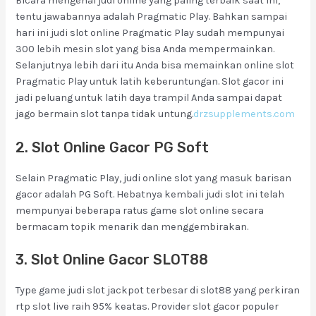
Bicara mengenai judi online yang paling terbaik saat ini,
tentu jawabannya adalah Pragmatic Play. Bahkan sampai
hari ini judi slot online Pragmatic Play sudah mempunyai
300 lebih mesin slot yang bisa Anda mempermainkan.
Selanjutnya lebih dari itu Anda bisa memainkan online slot
Pragmatic Play untuk latih keberuntungan. Slot gacor ini
jadi peluang untuk latih daya trampil Anda sampai dapat
jago bermain slot tanpa tidak untung.
drzsupplements.com
2. Slot Online Gacor PG Soft
Selain Pragmatic Play, judi online slot yang masuk barisan
gacor adalah PG Soft. Hebatnya kembali judi slot ini telah
mempunyai beberapa ratus game slot online secara
bermacam topik menarik dan menggembirakan.
3. Slot Online Gacor SLOT88
Type game judi slot jackpot terbesar di slot88 yang perkiran
rtp slot live raih 95% keatas. Provider slot gacor populer