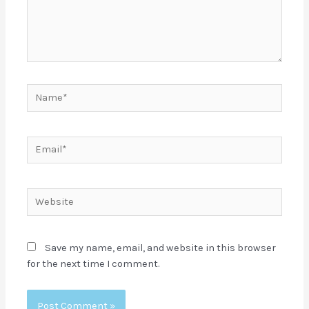
Name*
Email*
Website
Save my name, email, and website in this browser
for the next time I comment.