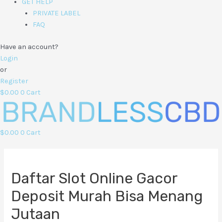
GET HELP
PRIVATE LABEL
FAQ
Have an account?
Login
or
Register
$
0.00
0
Cart
$
0.00
0
Cart
Daftar Slot Online Gacor
Deposit Murah Bisa Menang
Jutaan