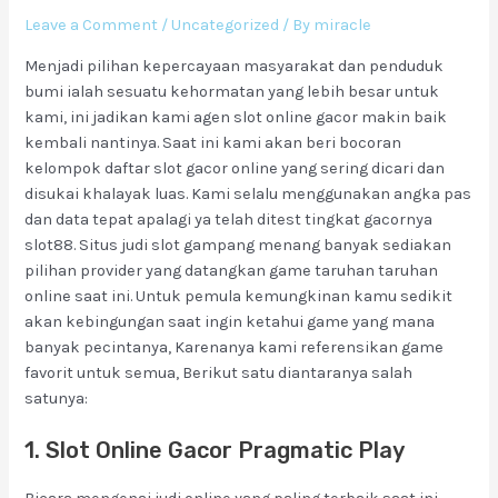
Leave a Comment
/
Uncategorized
/ By
miracle
Menjadi pilihan kepercayaan masyarakat dan penduduk
bumi ialah sesuatu kehormatan yang lebih besar untuk
kami, ini jadikan kami agen slot online gacor makin baik
kembali nantinya. Saat ini kami akan beri bocoran
kelompok daftar slot gacor online yang sering dicari dan
disukai khalayak luas. Kami selalu menggunakan angka pas
dan data tepat apalagi ya telah ditest tingkat gacornya
slot88. Situs judi slot gampang menang banyak sediakan
pilihan provider yang datangkan game taruhan taruhan
online saat ini. Untuk pemula kemungkinan kamu sedikit
akan kebingungan saat ingin ketahui game yang mana
banyak pecintanya, Karenanya kami referensikan game
favorit untuk semua, Berikut satu diantaranya salah
satunya:
1. Slot Online Gacor Pragmatic Play