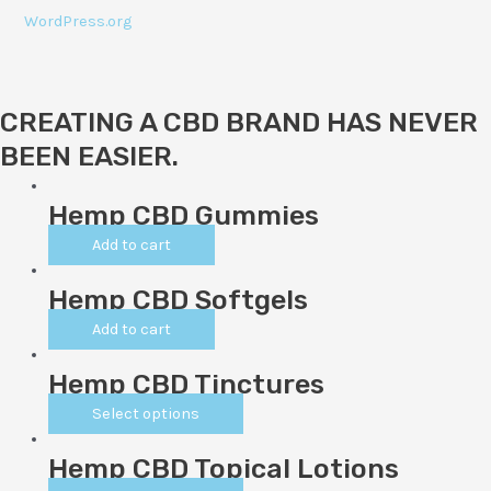
WordPress.org
CREATING A CBD BRAND HAS NEVER
BEEN EASIER.
Hemp CBD Gummies
Add to cart
Hemp CBD Softgels
Add to cart
Hemp CBD Tinctures
Select options
Hemp CBD Topical Lotions