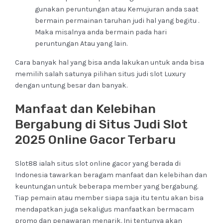
gunakan peruntungan atau Kemujuran anda saat
bermain permainan taruhan judi hal yang begitu .
Maka misalnya anda bermain pada hari
peruntungan Atau yang lain.
Cara banyak hal yang bisa anda lakukan untuk anda bisa
memilih salah satunya pilihan situs judi slot Luxury
dengan untung besar dan banyak.
Manfaat dan Kelebihan
Bergabung di Situs Judi Slot
2025 Online Gacor Terbaru
Slot88 ialah situs slot online gacor yang berada di
Indonesia tawarkan beragam manfaat dan kelebihan dan
keuntungan untuk beberapa member yang bergabung.
Tiap pemain atau member siapa saja itu tentu akan bisa
mendapatkan juga sekaligus manfaatkan bermacam
promo dan penawaran menarik. Ini tentunya akan