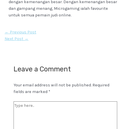
dengan kemenangan besar. Dengan kemenangan besar
dan gampang menang, Microgaming ialah favourite
untuk semua pemain judi online.
Post
←
Previous Post
navigation
Next Post
→
Leave a Comment
Your email address will not be published.
Required
fields are marked
*
Type
here..