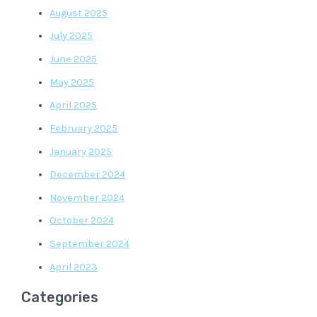
August 2025
July 2025
June 2025
May 2025
April 2025
February 2025
January 2025
December 2024
November 2024
October 2024
September 2024
April 2023
Categories