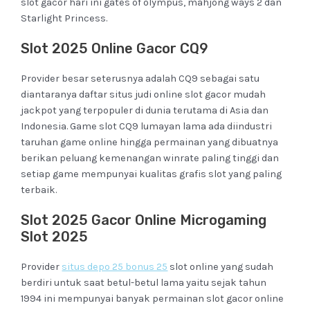
slot gacor hari ini gates of olympus, mahjong ways 2 dan
Starlight Princess.
Slot 2025 Online Gacor CQ9
Provider besar seterusnya adalah CQ9 sebagai satu
diantaranya daftar situs judi online slot gacor mudah
jackpot yang terpopuler di dunia terutama di Asia dan
Indonesia. Game slot CQ9 lumayan lama ada diindustri
taruhan game online hingga permainan yang dibuatnya
berikan peluang kemenangan winrate paling tinggi dan
setiap game mempunyai kualitas grafis slot yang paling
terbaik.
Slot 2025 Gacor Online Microgaming
Slot 2025
Provider
situs depo 25 bonus 25
slot online yang sudah
berdiri untuk saat betul-betul lama yaitu sejak tahun
1994 ini mempunyai banyak permainan slot gacor online