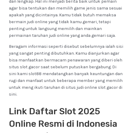
dan lengkap. Hal ini menjadi berita baik untuk pemain
agar bisa tentukan dan memilih game jenis sama sesuai
apakah yang dicintainya. Kamu tidak butuh memaksa
bermain judi online yang tidak kamu gemari, tetapi
penting untuk langsung memilih dan mainkan
permainan taruhan judi online yang anda gemari saja.
Beragam informasi seperti disebut sebelumnya ialah sisi
yang sangat penting dibutuhkan. Kamu dianjurkan agar
bisa manfaatkan bermacam penawaran yang diberi oleh
situs slot gacor saat sebelum putuskan bergabung. Di
sini kami slot88 mendatangkan banyak keuntungan dan
rugi dan manfaat untuk beberapa member yang memilih
untuk meng ikuti taruhan di situs judi online slot gacor di
sini.
Link Daftar Slot 2025
Online Resmi di Indonesia