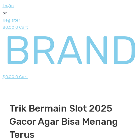
Login
or
Register
$
0.00
0
Cart
$
0.00
0
Cart
Trik Bermain Slot 2025
Gacor Agar Bisa Menang
Terus