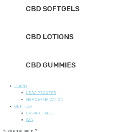
CBD SOFTGELS
CBD LOTIONS
CBD GUMMIES
LEARN
USDA PROCESS
NSF CERTIFICATION
GET HELP
PRIVATE LABEL
FAQ
Have an account?