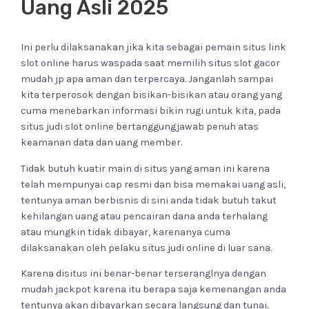
Uang Asli 2025
Ini perlu dilaksanakan jika kita sebagai pemain situs link
slot online harus waspada saat memilih situs slot gacor
mudah jp apa aman dan terpercaya. Janganlah sampai
kita terperosok dengan bisikan-bisikan atau orang yang
cuma menebarkan informasi bikin rugi untuk kita, pada
situs judi slot online bertanggungjawab penuh atas
keamanan data dan uang member.
Tidak butuh kuatir main di situs yang aman ini karena
telah mempunyai cap resmi dan bisa memakai uang asli,
tentunya aman berbisnis di sini anda tidak butuh takut
kehilangan uang atau pencairan dana anda terhalang
atau mungkin tidak dibayar, karenanya cuma
dilaksanakan oleh pelaku situs judi online di luar sana.
Karena disitus ini benar-benar terseranglnya dengan
mudah jackpot karena itu berapa saja kemenangan anda
tentunya akan dibayarkan secara langsung dan tunai.